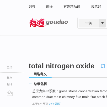
词典
翻译
有道精品课
云笔记
中英
有道 - 网易旗下搜索
total nitrogen oxide
目录
网络释义
释义
总氧化氮
翻译
总应力集中系数：gross stress concentration fact
common duct,main chimney flue,main flue,stack fl
go
基于6个网页
-
相关网页
top