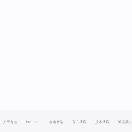
关于有道
Investors
有道智选
官方博客
技术博客
诚聘英