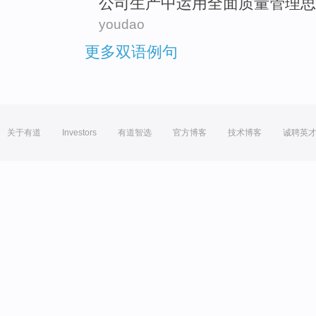
公司
生产中
运用
全面
质量
管理思
youdao
更多双语例句
关于有道
Investors
有道智选
官方博客
技术博客
诚聘英