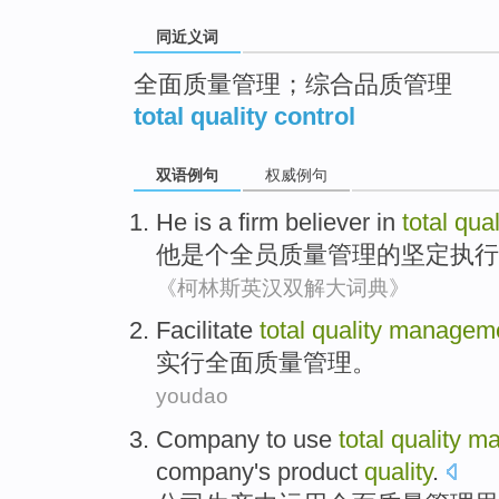
同近义词
全面质量管理；综合品质管理
total quality control
双语例句
权威例句
He
is a
firm
believer
in
total
qual
他
是个
全员
质量
管理
的
坚定
执行
《柯林斯英汉双解大词典》
Facilitate
total
quality
managem
实行
全面
质量
管理
。
youdao
Company
to
use
total
quality
ma
company's
product
quality
.