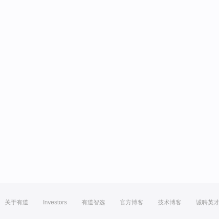
关于有道
Investors
有道智选
官方博客
技术博客
诚聘英