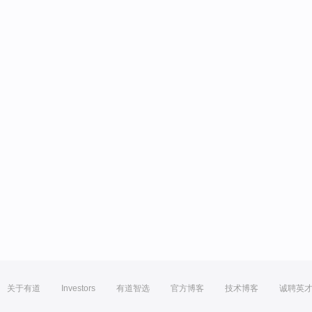
关于有道
Investors
有道智选
官方博客
技术博客
诚聘英