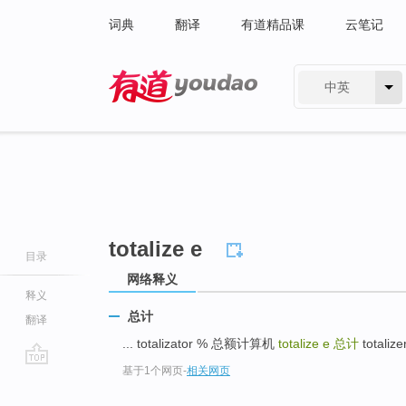
词典
翻译
有道精品课
云笔记
中英
有道 - 网易旗下搜索
totalize e
目录
网络释义
释义
总计
翻译
... totalizator % 总额计算机
totalize e
总计
totaliz
基于1个网页
-
相关网页
go
top