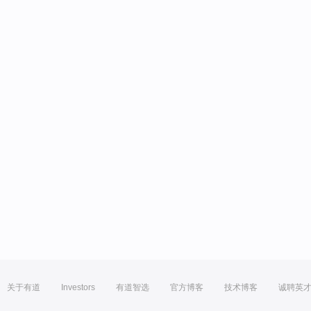
关于有道
Investors
有道智选
官方博客
技术博客
诚聘英