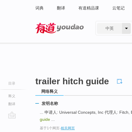
词典
翻译
有道精品课
云笔记
中英
有道 - 网易旗下搜索
trailer hitch guide
目录
网络释义
释义
发明名称
翻译
... 申请人: Universal Concepts, Inc 代理人: Fitch, 
guide
...
go
基于1个网页
-
相关网页
top