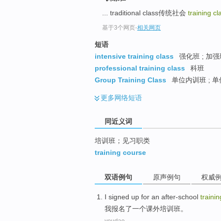
top
... traditional class传统社会
training cl
基于3个网页
-
相关网页
短语
intensive training class
强化班 ; 加强
professional training class
科班
Group Training Class
单位内训班 ; 
更多
网络短语
同近义词
培训班；见习职类
training course
双语例句
原声例句
权威
I
signed up for an after-school
traini
我
报名了一个课外培训班。