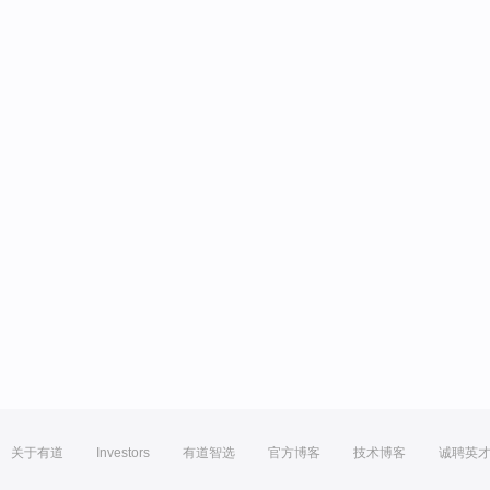
关于有道
Investors
有道智选
官方博客
技术博客
诚聘英