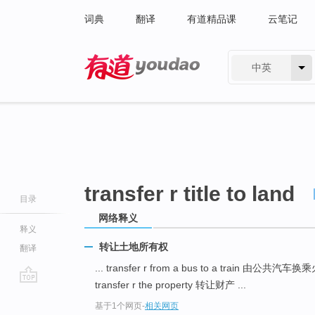
词典
翻译
有道精品课
云笔记
中英
有道 - 网易旗下搜索
transfer r title to land
目录
网络释义
释义
转让土地所有权
翻译
... transfer r from a bus to a train 由公共汽车
transfer r the property 转让财产 ...
go
基于1个网页
-
相关网页
top