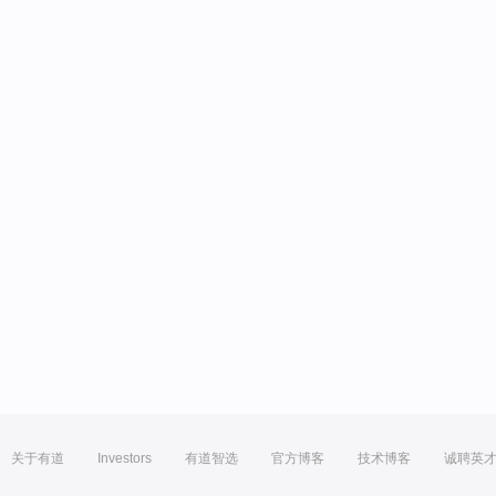
关于有道
Investors
有道智选
官方博客
技术博客
诚聘英