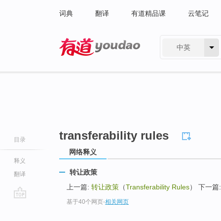
词典
翻译
有道精品课
云笔记
中英
有道 - 网易旗下搜索
transferability rules
目录
网络释义
释义
转让政策
翻译
上一篇:
转让政策
（
Transferability Rules
） 下一篇: 
基于40个网页
-
相关网页
go
top