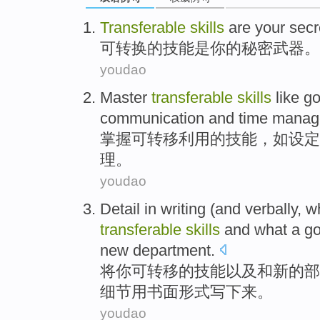
Transferable
skills
are
your
secr
可转换的
技能
是
你
的
秘密
武器
。
youdao
Master
transferable
skills
like
go
communication
and
time
manag
掌握
可转移利用的
技能
，
如
设定
理
。
youdao
Detail
in writing
(
and
verbally, w
transferable
skills
and
what a
g
new
department
.
将
你
可转移
的
技能
以及和
新的部
细节用
书面
形式写下来。
youdao