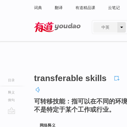
词典
翻译
有道精品课
云笔记
中英
有道 - 网易旗下搜索
transferable skills
目录
释义
可转移技能：指可以在不同的环
例句
不是特定于某个工作或行业。
go
top
网络释义