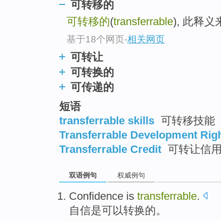
可转移的
top
可转移的
(
transferrable
), 此释
基于18个网页
-
相关网页
可转让
可转换的
可传递的
短语
transferrable skills
可转移技能
Transferrable Development Rig
Transferrable Credit
可转让信
双语例句
权威例句
Confidence
is
transferrable
.
自信
是
可以转换的
。