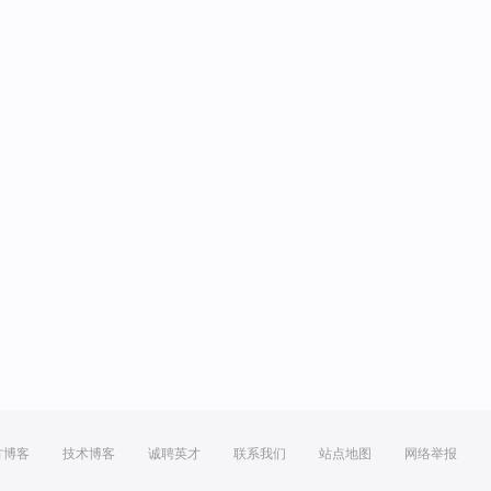
方博客
技术博客
诚聘英才
联系我们
站点地图
网络举报