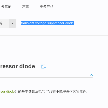
云笔记
惠惠
更多产品
英
pressor diode
ssor diode
）的基本参数及电气 TVS管不能串任何其它器件,