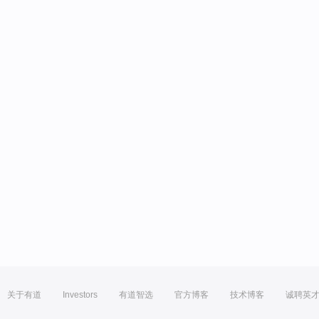
关于有道
Investors
有道智选
官方博客
技术博客
诚聘英