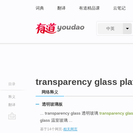
词典
翻译
有道精品课
云笔记
中英
有道 - 网易旗下搜索
transparency glass pla
目录
网络释义
释义
透明玻璃板
翻译
... transparency glass 透明玻璃
transparency glas
glass 温室玻璃 ...
go
基于14个网页
-
相关网页
top