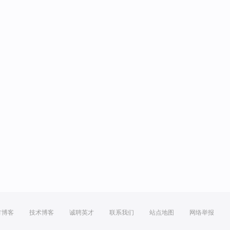
方博客
技术博客
诚聘英才
联系我们
站点地图
网络举报