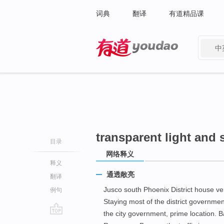
词典
翻译
有道精品课
中
有道 - 网易旗下搜索
transparent light and
目录
网络释义
释义
通透敞亮
翻译
Jusco south Phoenix District house ve
例句
Staying most of the district governme
the city government, prime location. 
go