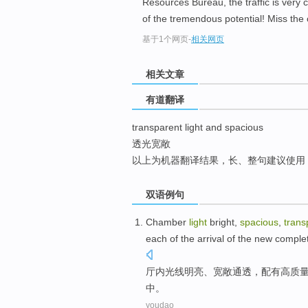
Resources Bureau, the traffic is very c
top
of the tremendous potential! Miss th
基于1个网页
-
相关网页
相关文章
有道翻译
transparent light and spacious
透光宽敞
以上为机器翻译结果，长、整句建议使用
双语例句
Chamber
light
bright
,
spacious
,
trans
each
of
the
arrival
of
the new
complet
厅内
光线
明亮
、
宽敞
通透
，
配有
高质
中
。
youdao