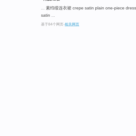
... 素绉缎连衣裙 crepe satin plain one-piece dres
satin ...
基于84个网页
-
相关网页