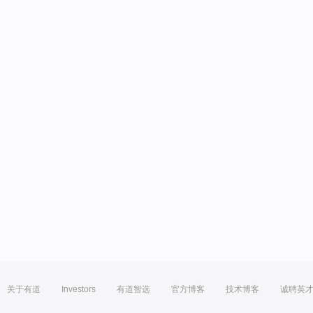
关于有道
Investors
有道智选
官方博客
技术博客
诚聘英