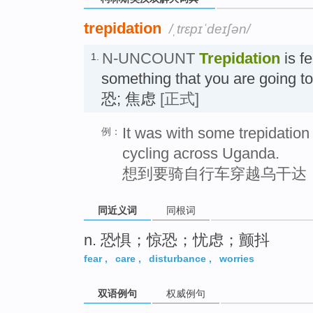
trepidation
/ˌtrɛpɪˈdeɪʃən/
N-UNCOUNT
Trepidation
is fe
1.
something that you are going t
恐; 焦虑
[正式]
It was with some trepidation 
例：
cycling across Uganda.
想到要骑自行车穿越乌干达
同近义词
同根词
n. 恐惧；惊恐；忧虑；颤抖
fear
,
care
,
disturbance
,
worries
双语例句
权威例句