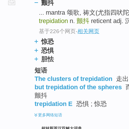
颤抖
go
... mantra 颂歌, 祷文(尤
top
trepidation
n.
颤抖
reticent adj
基于226个网页
-
相关网页
惊恐
恐惧
胆怯
短语
The clusters of trepidation
走出
but trepidation of the spheres
颤抖
trepidation E
恐惧 ; 惊恐
更多
网络短语
柯林斯英汉双解大词典