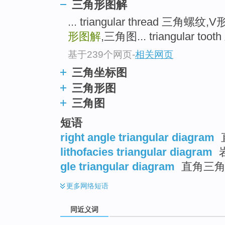
三角形图解
top
... triangular thread 三角螺纹,
形图解
,三角图... triangular toot
基于239个网页
-
相关网页
三角坐标图
三角形图
三角图
短语
right angle triangular diagram
lithofacies triangular diagram
gle triangular diagram
直角三角
更多
网络短语
同近义词