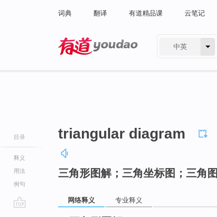
词典
翻译
有道精品课
云笔记
中英
有道 - 网易旗下搜索
triangular diagram
目录
释义
三角形图解；三角坐标图；三角
用法
例句
网络释义
专业释义
go