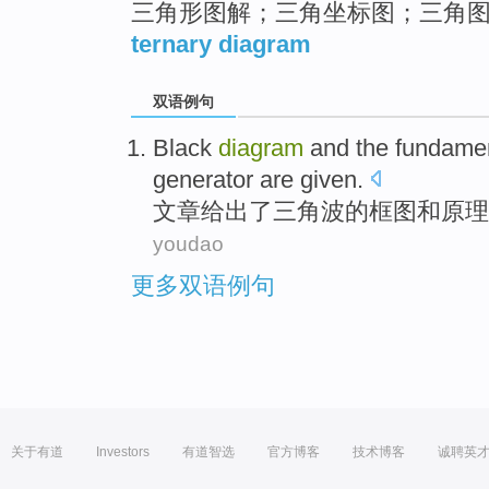
三角形图解；三角坐标图；三角
ternary diagram
双语例句
Black
diagram
and
the
fundame
generator are
given
.
文章
给出了
三角
波
的
框图
和
原理
youdao
更多双语例句
关于有道
Investors
有道智选
官方博客
技术博客
诚聘英