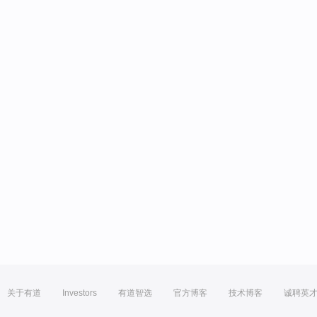
关于有道
Investors
有道智选
官方博客
技术博客
诚聘英