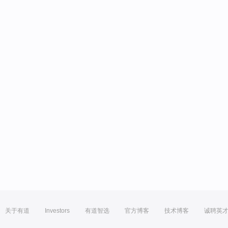
关于有道
Investors
有道智选
官方博客
技术博客
诚聘英