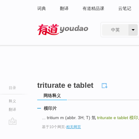
词典
翻译
有道精品课
云笔记
中英
有道 - 网易旗下搜索
triturate e tablet
目录
网络释义
释义
模印片
翻译
... tritium m (abbr. 3H; T) 氚
triturate e tablet
模印
基于10个网页
-
相关网页
go
top