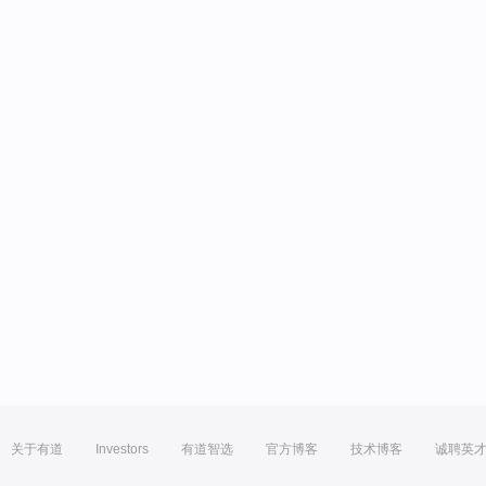
关于有道
Investors
有道智选
官方博客
技术博客
诚聘英