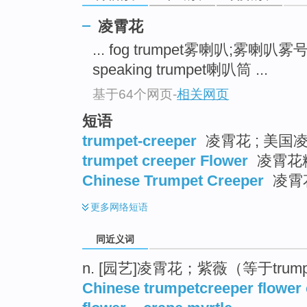
top
凌霄花
... fog trumpet雾喇叭;雾喇叭
speaking trumpet喇叭筒 ...
基于64个网页
-
相关网页
短语
trumpet-creeper
凌霄花 ; 美国
trumpet creeper Flower
凌霄花
Chinese Trumpet Creeper
凌霄花
更多
网络短语
同近义词
n. [园艺]凌霄花；紫薇（等于trumpe
Chinese trumpetcreeper flowe