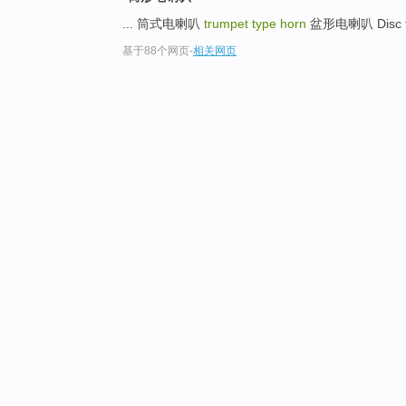
... 筒式电喇叭
trumpet type horn
盆形电喇叭 Disc t
基于88个网页
-
相关网页