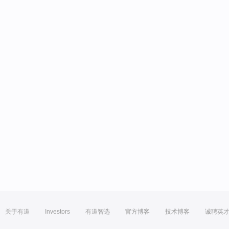
关于有道
Investors
有道智选
官方博客
技术博客
诚聘英