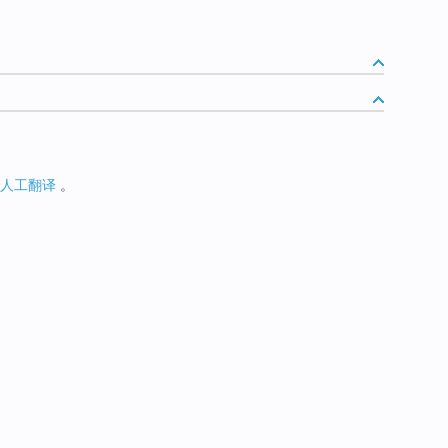
人工翻译
。