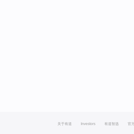
关于有道
Investors
有道智选
官