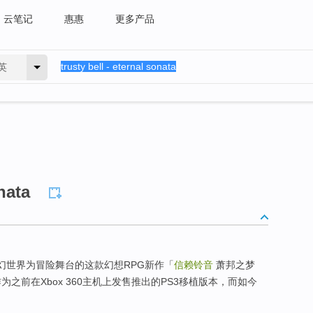
云笔记
惠惠
更多产品
英
onata
梦幻世界为冒险舞台的这款幻想RPG新作「
信赖铃音
萧邦之梦
为之前在Xbox 360主机上发售推出的PS3移植版本，而如今