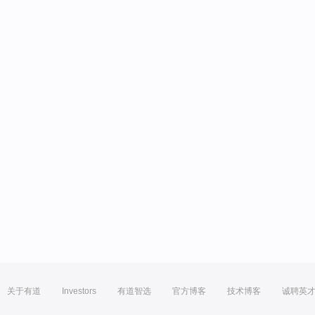
关于有道
Investors
有道智选
官方博客
技术博客
诚聘英