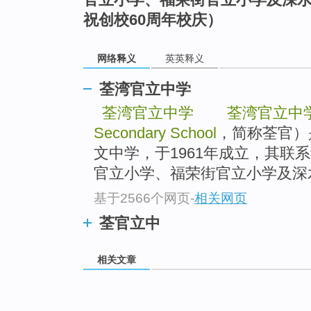
祝创校60周年校庆）
网络释义
英英释义
荃湾官立中学
荃湾官立中学
荃湾官立中
Secondary School
，简称荃官）
文中学，于1961年成立，其联
官立小学、福荣街官立小学及深水.
基于2566个网页
-
相关网页
荃官立中
相关文章