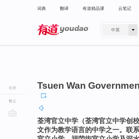
词典
翻译
有道精品课
云笔记
中英
有道 - 网易旗下搜索
Tsuen Wan Governmen
目录
释义
荃湾官立中学（荃湾官立中学创校于
go
top
文作为教学语言的中学之一。联
官立小学、福荣街官立小学及深水