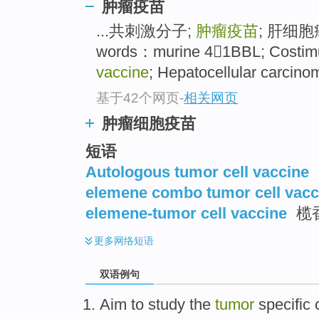
肿瘤疫苗
...共刺激分子;
肿瘤疫苗
; 肝细胞癌
words：murine 41BBL; Costimu
vaccine
; Hepatocellular carcinom
基于42个网页
-
相关网页
肿瘤细胞疫苗
短语
Autologous tumor cell vaccine
elemene combo tumor cell vacc
elemene-tumor cell vaccine
榄
更多
网络短语
双语例句
Aim to
study
the
tumor
specific