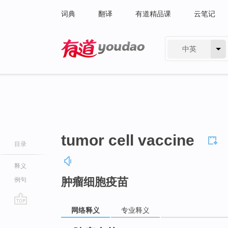
词典
翻译
有道精品课
云笔记
中英
有道 - 网易旗下搜索
tumor cell vaccine
目录
释义
肿瘤细胞疫苗
例句
网络释义
专业释义
go
top