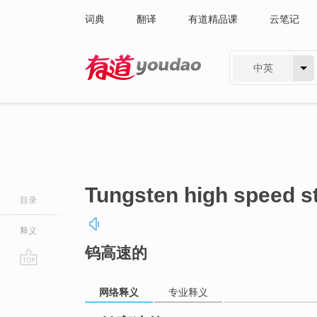
词典
翻译
有道精品课
云笔记
中英
有道 - 网易旗下搜索
Tungsten high speed s
目录
释义
钨高速的
go
top
网络释义
专业释义