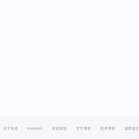
关于有道
Investors
有道智选
官方博客
技术博客
诚聘英