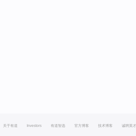
关于有道
Investors
有道智选
官方博客
技术博客
诚聘英