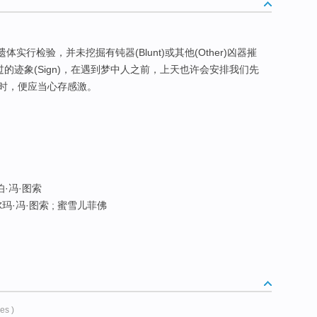
察及对遗体实行检验，并未挖掘有钝器(Blunt)或其他(Other)凶器摧
过的迹象(Sign)，在遇到梦中人之前，上天也许会安排我们先
时，便应当心存感激。
伯·冯·图索
玛·冯·图索 ; 蜜雪儿菲佛
les )