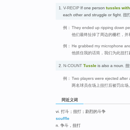
1.
V-RECIP
If one person
tussles
with
each other and struggle or fight. 扭
例：
They ended up ripping down peri
他们最终扯掉了周边的栅栏，并
例：
He grabbed my microphone and 
他抓住我的话筒，我们为此扭打
2.
N-COUNT
Tussle
is also a noun. 
例：
Two players were ejected after a
两名球员在场上扭打后被罚出场
同近义词
vi. 打斗；扭打；剧烈的斗争
scuffle
n. 争斗，扭打