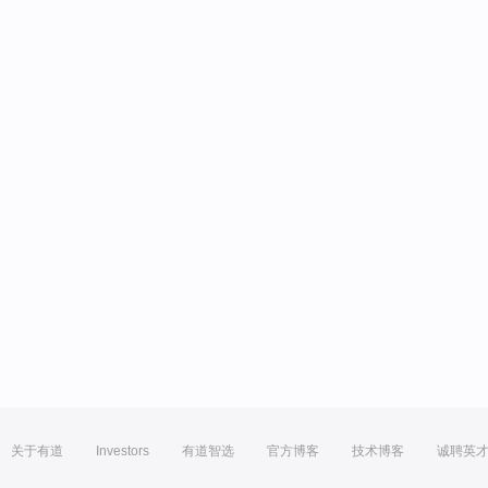
关于有道
Investors
有道智选
官方博客
技术博客
诚聘英