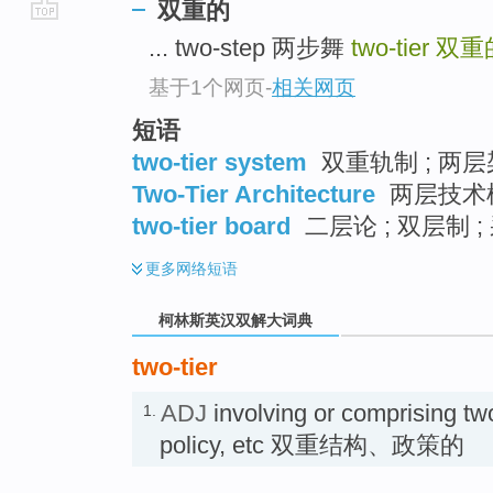
双重的
go
... two-step 两步舞
two-tier
双重
top
基于1个网页
-
相关网页
短语
two-tier system
双重轨制 ; 两层
Two-Tier Architecture
两层技术模
two-tier board
二层论 ; 双层制 
更多
网络短语
柯林斯英汉双解大词典
two-tier
ADJ
involving or comprising two
1.
policy, etc 双重结构、政策的