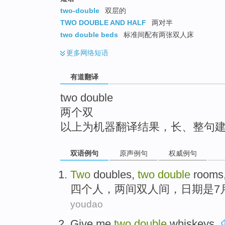
top
two-double
双层的
TWO DOUBLE AND HALF
两对半
two double beds
标准间配有两张双人床
更多
网络短语
有道翻译
two double
两个双
以上为机器翻译结果，长、整句
双语例句
原声例句
权威例句
Two
doubles,
two
double
rooms
四个人，
两
间双人间
，日期是
7
youdao
Give
me
two
double
whiskeys
.