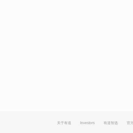
关于有道
Investors
有道智选
官