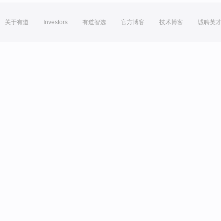
关于有道
Investors
有道智选
官方博客
技术博客
诚聘英