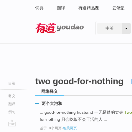
词典
翻译
有道精品课
云笔记
中英
有道 - 网易旗下搜索
two good-for-nothing
目录
网络释义
释义
两个大泡和
翻译
例句
... good-for-nothing husband 一无是处的丈夫
Two
for-nothing 只会吃饭不会干活的人 ...
基于18个网页
-
相关网页
go