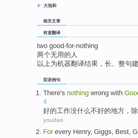
top
大泡和
相关文章
有道翻译
two good-for-nothing
两个无用的人
以上为机器翻译结果，长、整句
双语例句
There's
nothing
wrong
with
Goo
好的
工作
没什么
不好
的地方，
除
youdao
For
every
Henry
,
Giggs
, Best,
G