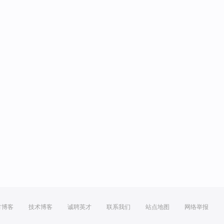
方博客
技术博客
诚聘英才
联系我们
站点地图
网络举报