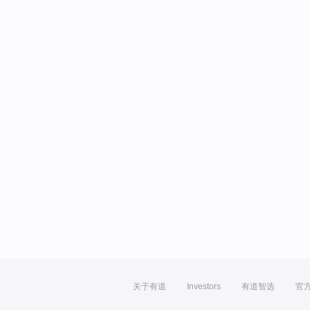
关于有道
Investors
有道智选
官