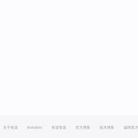
关于有道
Investors
有道智选
官方博客
技术博客
诚聘英