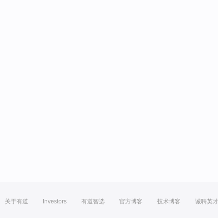
关于有道
Investors
有道智选
官方博客
技术博客
诚聘英