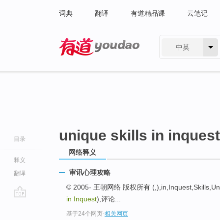
词典
翻译
有道精品课
云笔记
中英
有道 - 网易旗下搜索
unique skills in inquest
目录
网络释义
释义
审讯心理攻略
翻译
© 2005- 王朝网络 版权所有 (,),in,Inquest,Skills
in Inquest
),评论...
go
基于24个网页
-
相关网页
top