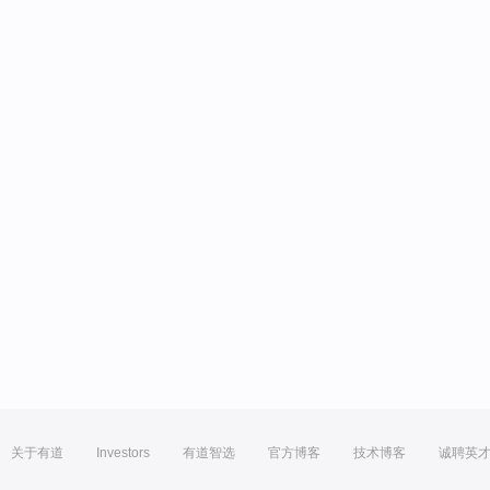
关于有道
Investors
有道智选
官方博客
技术博客
诚聘英