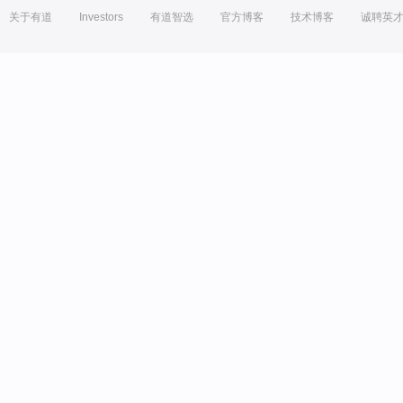
关于有道
Investors
有道智选
官方博客
技术博客
诚聘英