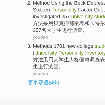
Method
Using the
Beck
Depress
Sixteen
Personality
Factor
Ques
investigated
257
university
stud
方法
采用
贝克
抑郁
量表
和
卡特尔
257名
大学生
进行
调查。
youdao
Methods
1701 new college
stud
(
University
Personality
Inventor
方法采用
大学生
人格
健康调查表
生
进行测查
。
youdao
更多双语例句