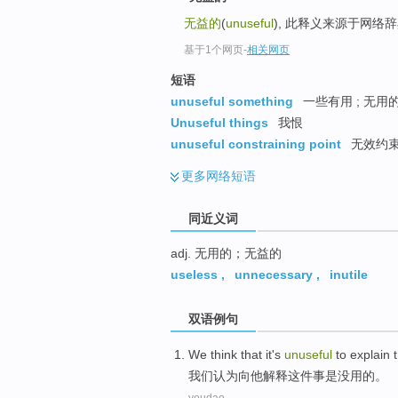
top
无益的
(
unuseful
), 此释义来源于网络
基于1个网页
-
相关网页
短语
unuseful something
一些有用 ; 无用
Unuseful things
我恨
unuseful constraining point
无效约
更多
网络短语
同近义词
adj. 无用的；无益的
useless
,
unnecessary
,
inutile
双语例句
We
think that
it
's
unuseful
to
explain
我们
认为
向
他
解释
这件
事
是
没用
的
。