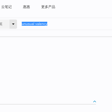
云笔记
惠惠
更多产品
英