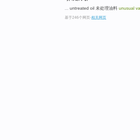
... untreated oil 未处理油料
unusual v
基于246个网页
-
相关网页