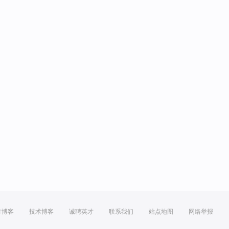
方博客
技术博客
诚聘英才
联系我们
站点地图
网络举报