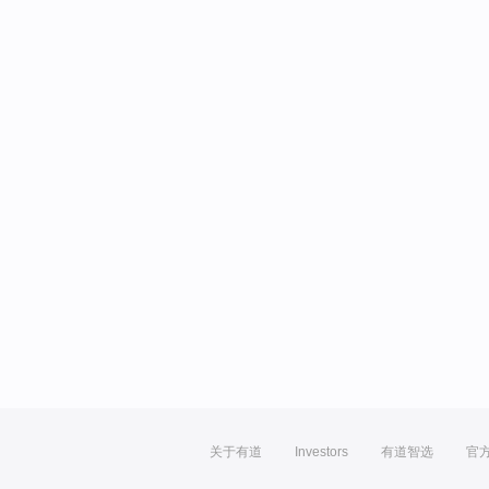
关于有道
Investors
有道智选
官