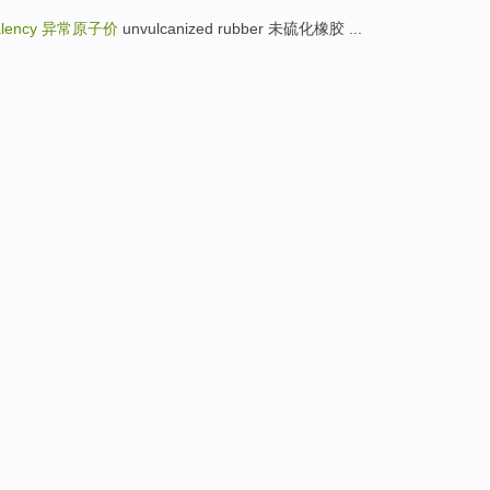
alency
异常原子价
unvulcanized rubber 未硫化橡胶 ...