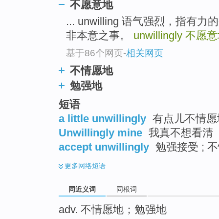
不愿意地
top
... unwilling 语气强烈
非本意之事。
unwillingly
不愿意
基于86个网页
-
相关网页
不情愿地
勉强地
短语
a little unwillingly
有点儿不情愿
Unwillingly mine
我真不想看清
accept unwillingly
勉强接受 ; 
更多
网络短语
同近义词
同根词
adv. 不情愿地；勉强地