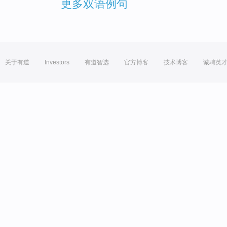
更多双语例句
关于有道
Investors
有道智选
官方博客
技术博客
诚聘英