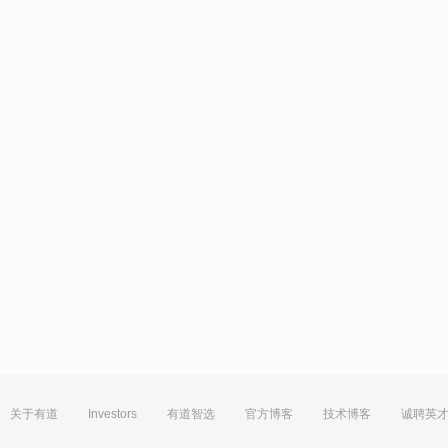
关于有道
Investors
有道智选
官方博客
技术博客
诚聘英