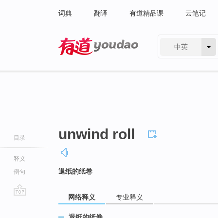
词典
翻译
有道精品课
云笔记
中英
有道 - 网易旗下搜索
unwind roll
目录
释义
退纸的纸卷
例句
网络释义
专业释义
go
top
退纸的纸卷