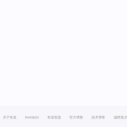
关于有道
Investors
有道智选
官方博客
技术博客
诚聘英