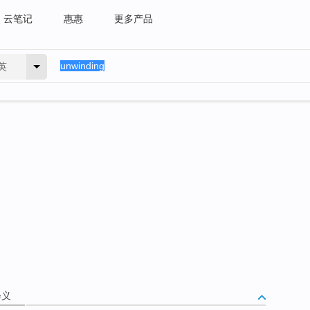
云笔记
惠惠
更多产品
英
释义