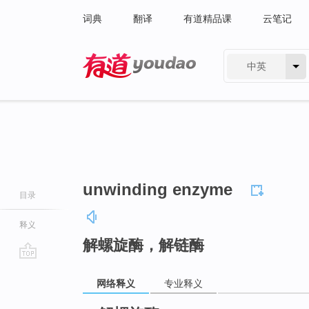
词典
翻译
有道精品课
云笔记
中英
有道 - 网易旗下搜索
unwinding enzyme
目录
释义
解螺旋酶，解链酶
go
网络释义
专业释义
top