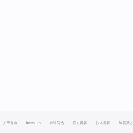
关于有道
Investors
有道智选
官方博客
技术博客
诚聘英