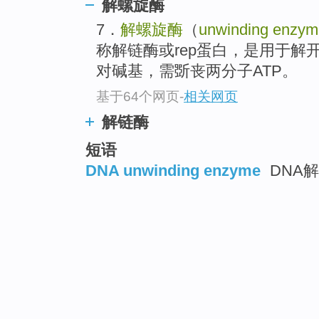
解螺旋酶
7．
解螺旋酶
（
unwinding enzym
称解链酶或rep蛋白，是用于解
对碱基，需斲丧两分子ATP。
基于64个网页
-
相关网页
解链酶
短语
DNA unwinding enzyme
DNA