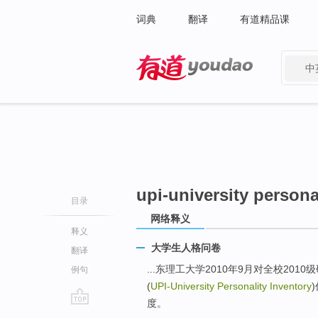
词典
翻译
有道精品课
中
有道 - 网易旗下搜索
upi-university persona
目录
网络释义
释义
大学生人格问卷
翻译
...东理工大学2010年9月对全校20
例句
(
UPI-University Personality Inventory
度。
go