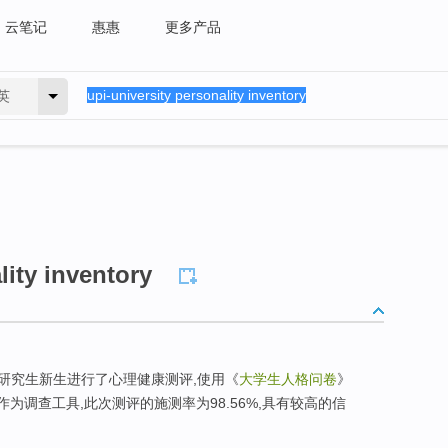
云笔记
惠惠
更多产品
英
lity inventory
10级研究生新生进行了心理健康测评,使用《
大学生人格问卷
》
)作为调查工具,此次测评的施测率为98.56%,具有较高的信