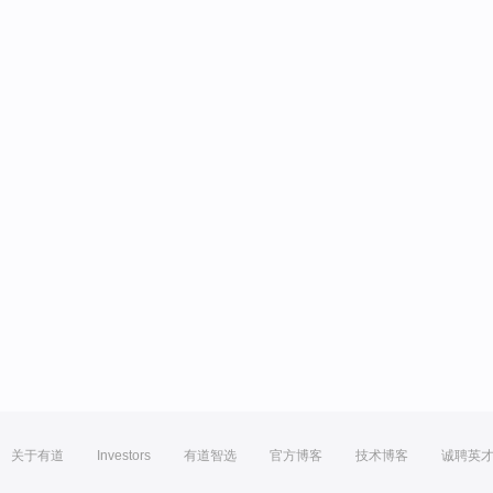
关于有道
Investors
有道智选
官方博客
技术博客
诚聘英