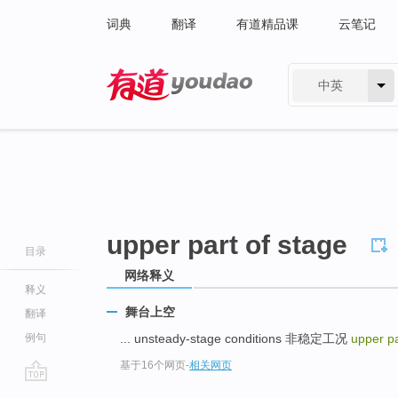
词典
翻译
有道精品课
云笔记
中英
有道 - 网易旗下搜索
upper part of stage
目录
网络释义
释义
舞台上空
翻译
例句
... unsteady-stage conditions 非稳定工况
upper pa
基于16个网页
-
相关网页
go