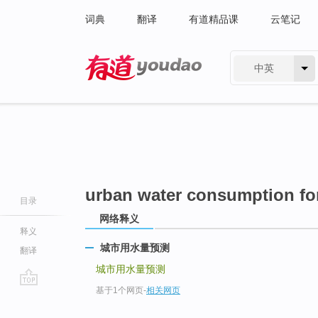
词典
翻译
有道精品课
云笔记
中英
有道 - 网易旗下搜索
urban water consumption fo
目录
网络释义
释义
城市用水量预测
翻译
城市用水量预测
基于1个网页
-
相关网页
go
top