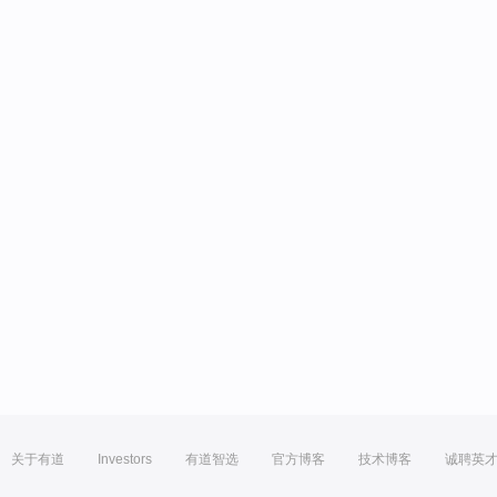
关于有道
Investors
有道智选
官方博客
技术博客
诚聘英