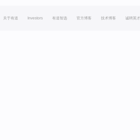
关于有道
Investors
有道智选
官方博客
技术博客
诚聘英