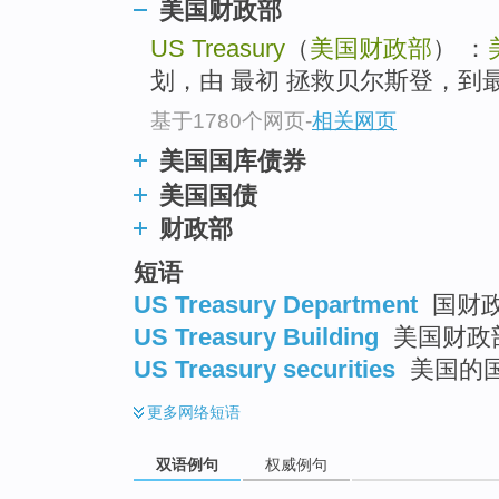
美国财政部
US Treasury
（
美国财政部
） ：
划，由 最初 拯救贝尔斯登，到
基于1780个网页
-
相关网页
美国国库债券
美国国债
财政部
短语
US Treasury Department
国财
US Treasury Building
美国财政
US Treasury securities
美国的
更多
网络短语
双语例句
权威例句