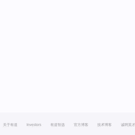
关于有道
Investors
有道智选
官方博客
技术博客
诚聘英