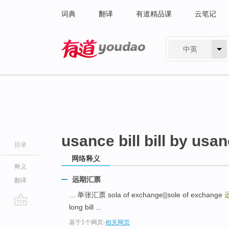
词典
翻译
有道精品课
云笔记
中英
有道 - 网易旗下搜索
usance bill bill by usa
目录
网络释义
释义
远期汇票
翻译
... 单张汇票 sola of exchange||sole of exchange
long bill ...
go
基于1个网页
-
相关网页
top