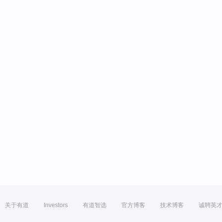
关于有道
Investors
有道智选
官方博客
技术博客
诚聘英